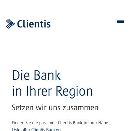
Die Bank
in Ihrer Region
Setzen wir uns zusammen
Finden Sie die passende Clientis Bank in Ihrer Nähe.
Liste aller Clientis Banken