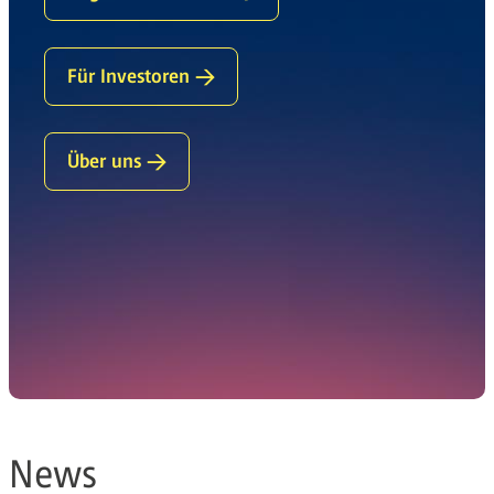
Für Investoren →
Über uns →
News