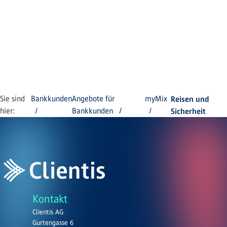
Sie sind
Bankkunden
Angebote für
myMix
Reisen und
hier:
Bankkunden
Sicherheit
Kontakt
Clientis AG
Gurtengasse 6