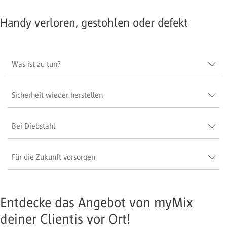
Handy verloren, gestohlen oder defekt
Was ist zu tun?
Sicherheit wieder herstellen
Bei Diebstahl
Für die Zukunft vorsorgen
Entdecke das Angebot von myMix
deiner Clientis vor Ort!