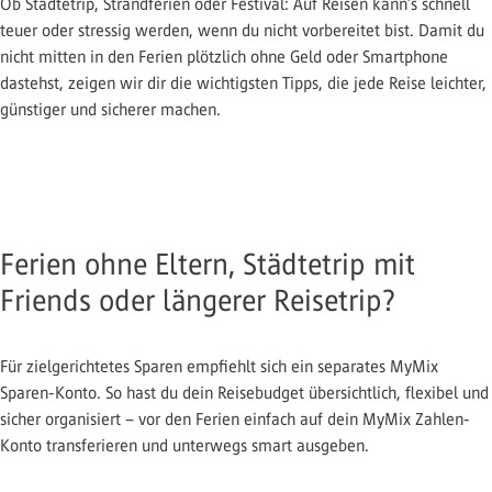
Ob Städtetrip, Strandferien oder Festival: Auf Reisen kann’s schnell
teuer oder stressig werden, wenn du nicht vorbereitet bist. Damit du
nicht mitten in den Ferien plötzlich ohne Geld oder Smartphone
dastehst, zeigen wir dir die wichtigsten Tipps, die jede Reise leichter,
günstiger und sicherer machen.
Ferien ohne Eltern, Städtetrip mit
Friends oder längerer Reisetrip?
Für zielgerichtetes Sparen empfiehlt sich ein separates MyMix
Sparen-Konto. So hast du dein Reisebudget übersichtlich, flexibel und
sicher organisiert – vor den Ferien einfach auf dein MyMix Zahlen-
Konto transferieren und unterwegs smart ausgeben.