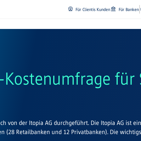
Für Clientis Kunden
Für Banken
T-Kostenumfrage für
ch von der Itopia AG durchgeführt. Die Itopia AG ist e
(28 Retailbanken und 12 Privatbanken). Die wichtigst