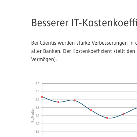
Besserer IT-Kostenkoeff
Bei Clientis wurden starke Verbesserungen in d
aller Banken. Der Kostenkoeffizient stellt d
Vermögen).