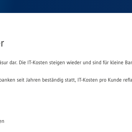
r
äsur dar. Die IT-Kosten steigen wieder und sind für kleine
banken seit Jahren beständig statt, IT-Kosten pro Kunde refl
en