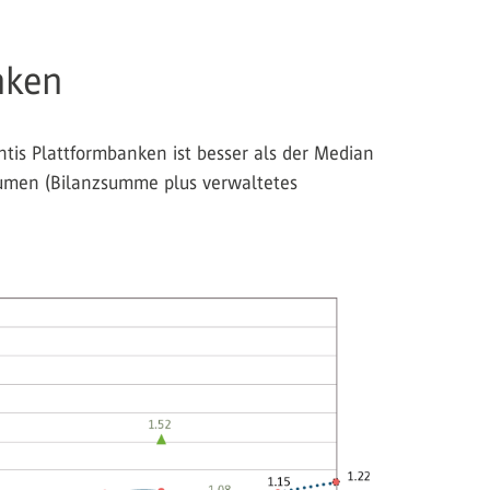
nken
entis Plattformbanken ist besser als der Median
lumen (Bilanzsumme plus verwaltetes