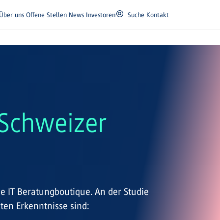
Über uns
Offene Stellen
News
Investoren
Suche
Kontakt
 Schweizer
ine IT Beratungboutique. An der Studie
en Erkenntnisse sind: