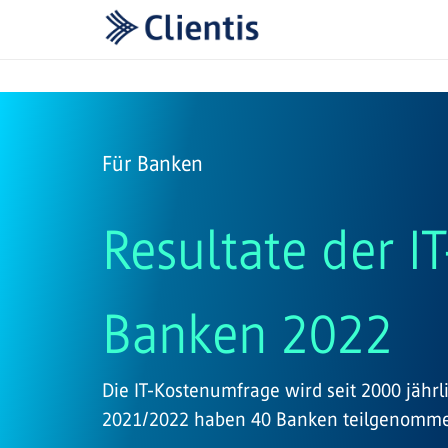
Für Banken
Resultate der I
Banken 2022
Die IT-Kostenumfrage wird seit 2000 jährli
2021/2022 haben 40 Banken teilgenommen 