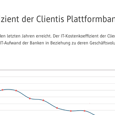
izient der Clientis Plattformba
en letzten Jahren erreicht. Der IT-Kostenkoeffizient der Cli
en IT-Aufwand der Banken in Beziehung zu deren Geschäftsvo