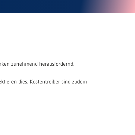
 Banken zunehmend herausfordernd.
ektieren dies. Kostentreiber sind zudem