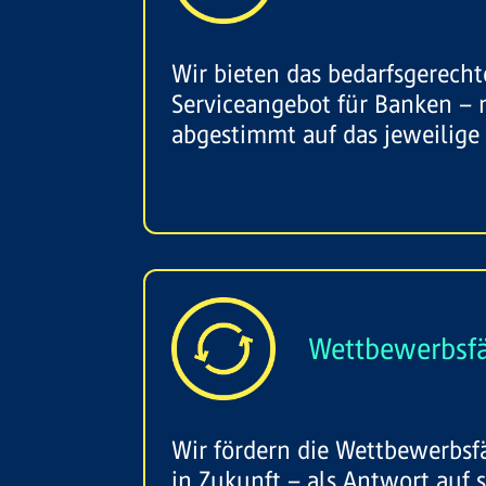
Wir bieten das bedarfsgerech
Serviceangebot für Banken –
abgestimmt auf das jeweilige
Wettbewerbsfä
Wir fördern die Wettbewerbsf
in Zukunft – als Antwort auf 