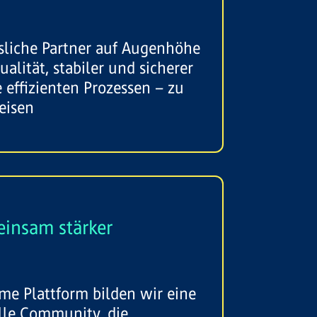
ssliche Partner auf Augenhöhe
alität, stabiler und sicherer
e effizienten Prozessen – zu
eisen
insam stärker
me Plattform bilden wir eine
elle Community, die