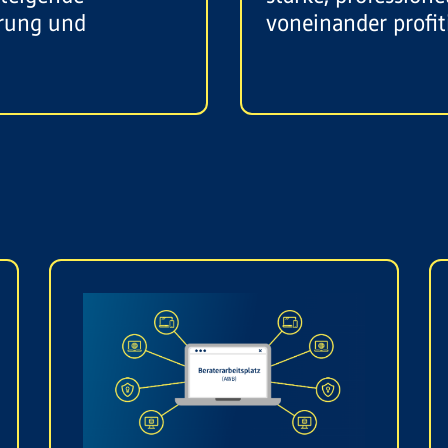
erung und
voneinander profit