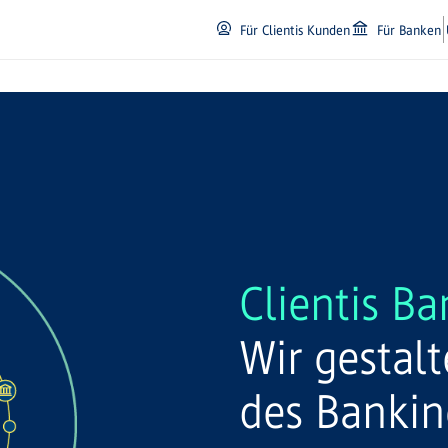
Für Clientis Kunden
Für Banken
Clientis Ba
Wir gestal
des Bankin