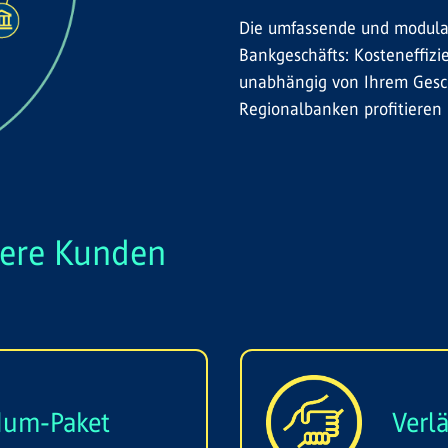
Die umfassende und modular
Bankgeschäfts: Kosteneffizie
unabhängig von Ihrem Gesch
Regionalbanken profitieren 
sere Kunden
dum-Paket
Verlä