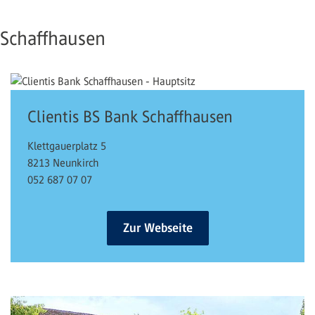
Schaffhausen
Clientis BS Bank Schaffhausen
Klettgauerplatz 5
8213 Neunkirch
052 687 07 07
Zur Webseite