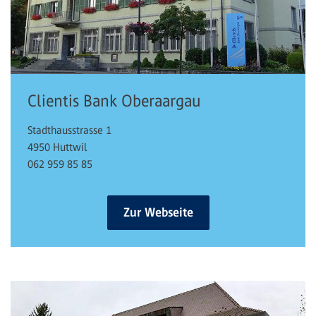
Clientis Bank Oberaargau
Stadthausstrasse 1
4950 Huttwil
062 959 85 85
Zur Webseite