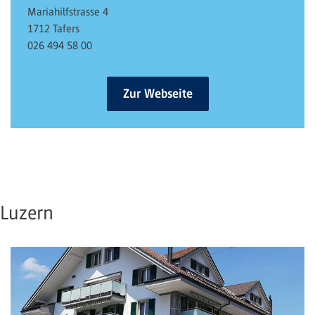
Mariahilfstrasse 4
1712 Tafers
026 494 58 00
Zur Webseite
Luzern