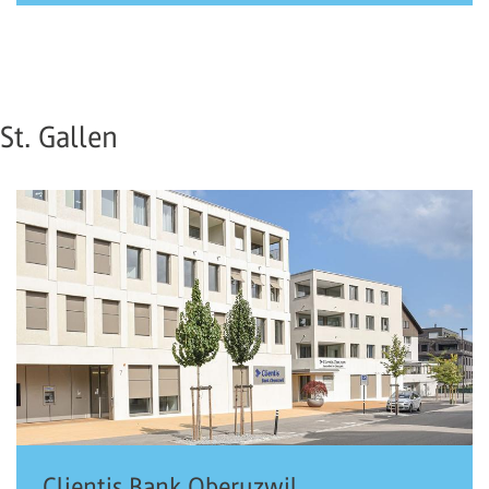
St. Gallen
Clientis Bank Oberuzwil