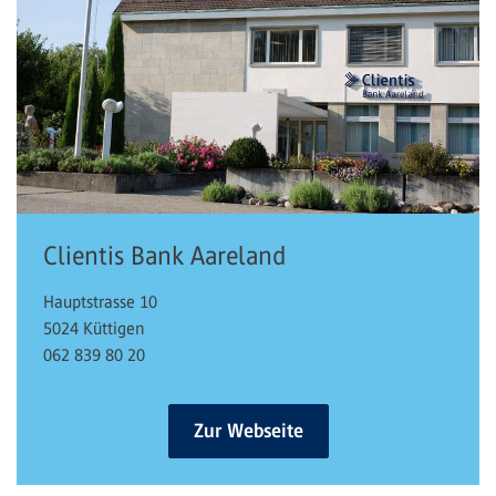
Clientis Bank Aareland
Hauptstrasse 10
5024 Küttigen
062 839 80 20
Zur Webseite