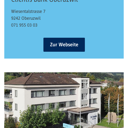
Wiesentalstrasse 7
9242 Oberuzwil
071 955 03 03
Zur Webseite