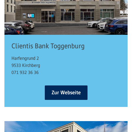
Clientis Bank Toggenburg
Harfengrund 2
9533 Kirchberg
071 932 36 36
Zur Webseite