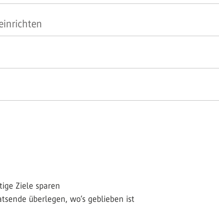
einrichten
stige Ziele sparen
sende überlegen, wo’s geblieben ist