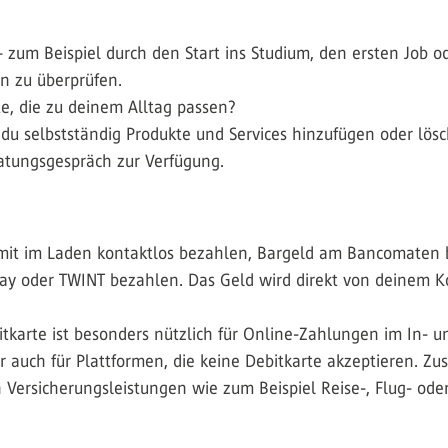
– zum Beispiel durch den Start ins Studium, den ersten Job 
en zu überprüfen.
te, die zu deinem Alltag passen?
du selbstständig Produkte und Services hinzufügen oder lösc
ratungsgespräch zur Verfügung.
mit im Laden kontaktlos bezahlen, Bargeld am Bancomaten 
ay oder TWINT bezahlen. Das Geld wird direkt von deinem K
ditkarte ist besonders nützlich für Online-Zahlungen im In- u
auch für Plattformen, die keine Debitkarte akzeptieren. Zusät
 Versicherungsleistungen wie zum Beispiel Reise-, Flug- ode