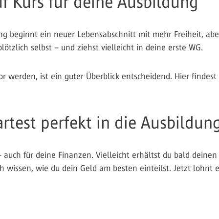
f Kurs für deine Ausbildung
ung beginnt ein neuer Lebensabschnitt mit mehr Freiheit, a
tzlich selbst – und ziehst vielleicht in deine erste WG.
r werden, ist ein guter Überblick entscheidend. Hier findest 
artest perfekt in die Ausbildun
 auch für deine Finanzen. Vielleicht erhältst du bald deinen
issen, wie du dein Geld am besten einteilst. Jetzt lohnt e