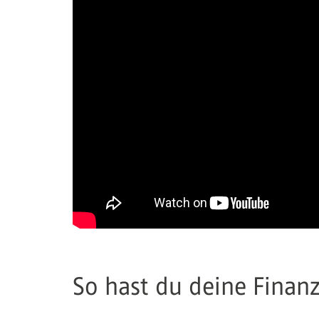
So hast du deine Finan