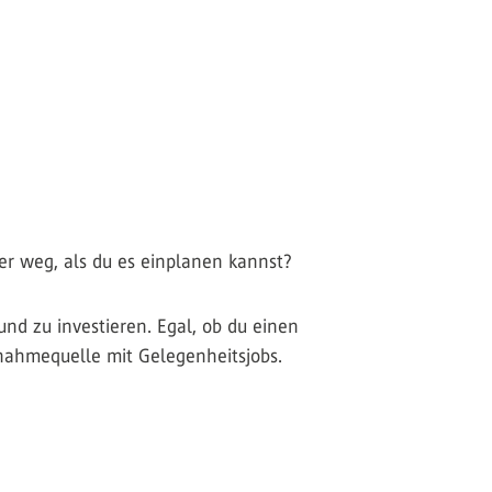
.
?
ller weg, als du es einplanen kannst?
und zu investieren. Egal, ob du einen
nnahmequelle mit Gelegenheitsjobs.