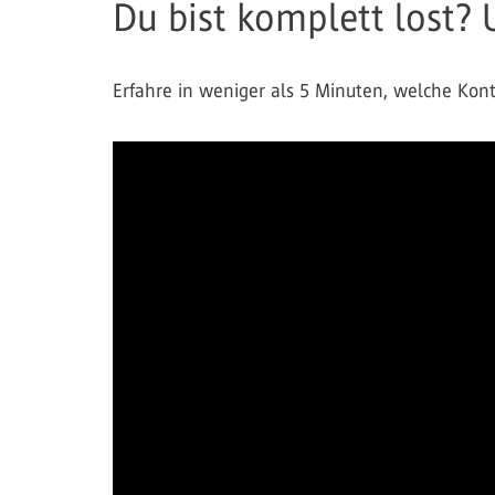
Du bist komplett lost? 
Erfahre in weniger als 5 Minuten, welche Kont