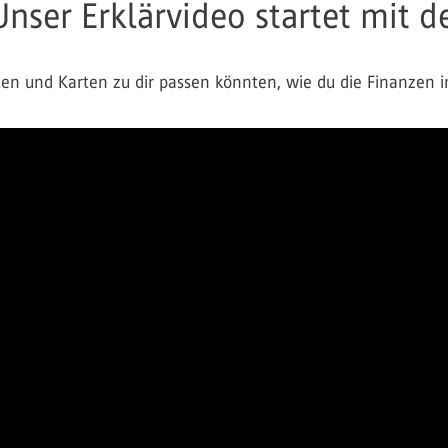
Unser Erklärvideo startet mit d
en und Karten zu dir passen könnten, wie du die Finanzen im 