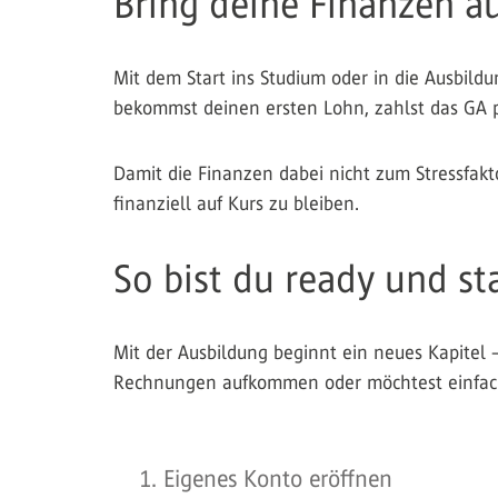
Bring deine Finanzen au
Mit dem Start ins Studium oder in die Ausbild
bekommst deinen ersten Lohn, zahlst das GA plö
Damit die Finanzen dabei nicht zum Stressfakto
finanziell auf Kurs zu bleiben.
So bist du ready und st
Mit der Ausbildung beginnt ein neues Kapitel –
Rechnungen aufkommen oder möchtest einfach w
1. Eigenes Konto eröffnen