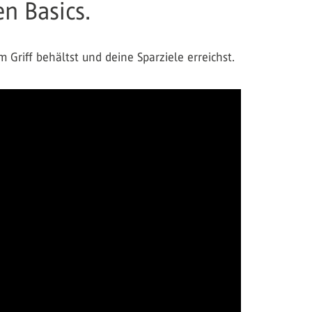
en Basics.
Griff behältst und deine Sparziele erreichst.