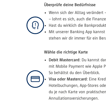
Überprüfe deine Bedürfnisse
Wenn sich der Alltag verändert 
– lohnt es sich, auch die Finanz
Hast du wirklich die Bankproduk
Mit unserer Banking App kannst 
stehen wir dir immer für ein Be
Wähle die richtige Karte
Debit Mastercard
: Du kannst da
mit Mobile Payment wie Apple P
So behältst du den Überblick.
Visa oder Mastercard
: Eine Kre
Hotelbuchungen, App-Stores oder 
du je nach Karte von praktischen
Annullationsversicherungen.