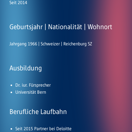
Seit 2014
Geburtsjahr | Nationalität | Wohnort
Jahrgang 1966 | Schweizer | Reichenburg SZ
Ausbildung
Dr. iur. Fürsprecher
Universität Bern
Berufliche Laufbahn
Seit 2015 Partner bei Deloitte