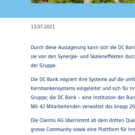
13.07.2021
Durch diese Auslagerung kann sich die DC Bank 
sie von den Synergie- und Skaleneffekten du
der Gruppe.
Die DC Bank migriert ihre Systeme auf die umf
Kernbankensystems eingeleitet und sich für In
Gruppe; die DC Bank – eine Institution der B
Mit 42 Mitarbeitenden verwaltet das knapp 20
Die Clientis AG übernimmt ab dem dritten Quar
grosse Community sowie eine Plattform für In