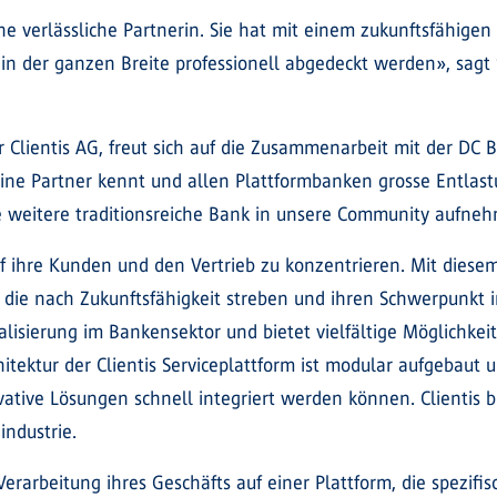
eine verlässliche Partnerin. Sie hat mit einem zukunftsfähige
g in der ganzen Breite professionell abgedeckt werden», sag
 Clientis AG, freut sich auf die Zusammenarbeit mit der DC 
 seine Partner kennt und allen Plattformbanken grosse Entla
ine weitere traditionsreiche Bank in unsere Community aufn
uf ihre Kunden und den Vertrieb zu konzentrieren. Mit diesem
n, die nach Zukunftsfähigkeit streben und ihren Schwerpunkt
alisierung im Bankensektor und bietet vielfältige Möglichkei
itektur der Clientis Serviceplattform ist modular aufgebaut
ovative Lösungen schnell integriert werden können. Clientis
ndustrie.
rarbeitung ihres Geschäfts auf einer Plattform, die spezifis