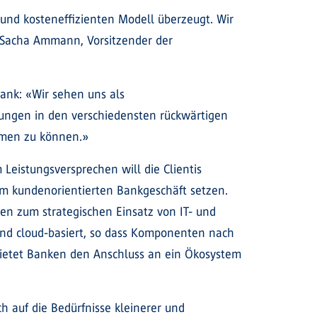
n und kosteneffizienten Modell überzeugt. Wir
t Sacha Ammann, Vorsitzender der
Bank: «Wir sehen uns als
stungen in den verschiedensten rückwärtigen
ehmen zu können.»
 Leistungsversprechen will die Clientis
 im kundenorientierten Bankgeschäft setzen.
ten zum strategischen Einsatz von IT- und
 und cloud-basiert, so dass Komponenten nach
 bietet Banken den Anschluss an ein Ökosystem
ch auf die Bedürfnisse kleinerer und