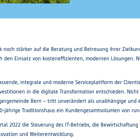
noch stärker auf die Beratung und Betreuung ihrer Zielkunds
rch den Einsatz von kosteneffizienten, modernen Lösungen.
assende, integrale und moderne Serviceplattform der Clientis
vestitionen in die digitale Transformation entschieden. Ni
urgergemeinde Bern – tritt unverändert als unabhängige und 
0-jährige Traditionshaus ein Kundengesamtvolumen von rund
tal 2022 die Steuerung des IT-Betriebs, die Bewirtschaftung
novation und Weiterentwicklung.