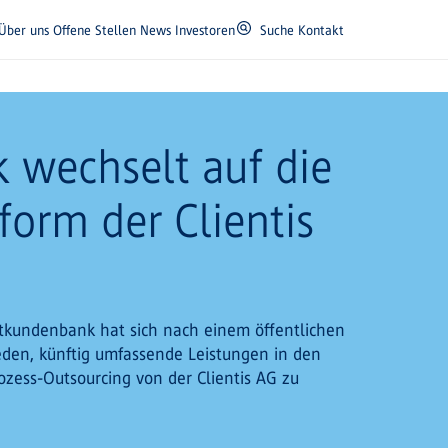
Über uns
Offene Stellen
News
Investoren
Suche
Kontakt
 wechselt auf die
form der Clientis
tkundenbank hat sich nach einem öffentlichen
eden, künftig umfassende Leistungen in den
ozess-Outsourcing von der Clientis AG zu