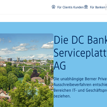
Für Clientis Kunden
Für Banken
Die DC Bank
Serviceplatt
AG
Die unabhängige Berner Priva
Ausschreibeverfahren entschi
Bereichen IT- und Geschäftspr
beziehen.