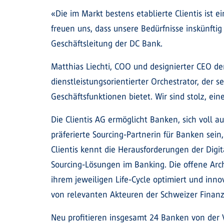
«Die im Markt bestens etablierte Clientis ist 
freuen uns, dass unsere Bedürfnisse inskünfti
Geschäftsleitung der DC Bank.
Matthias Liechti, COO und designierter CEO der
dienstleistungsorientierter Orchestrator, der
Geschäftsfunktionen bietet. Wir sind stolz, e
Die Clientis AG ermöglicht Banken, sich voll a
präferierte Sourcing-Partnerin für Banken sei
Clientis kennt die Herausforderungen der Digit
Sourcing-Lösungen im Banking. Die offene Arch
ihrem jeweiligen Life-Cycle optimiert und inn
von relevanten Akteuren der Schweizer Finanzi
Neu profitieren insgesamt 24 Banken von der Ve