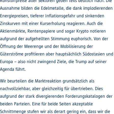
Rohstoffpreise aller Sektoren geben teils deutlich nach. Die
Ausnahme bilden die Edelmetalle, die dank implodierenden
Energiepreisen, tieferer Inflationsgefahr und sinkenden
Zinskurven mit einer Kurserholung reagieren. Auch die
Aktienmärkte, Rentenpapiere und sogar Krypto notieren
aufgrund der aufgehellten Stimmung euphorisch. Von der
Öffnung der Meerenge und der Mobilisierung der
Güterströme profitieren aber hauptsächlich Südostasien und
Europa – also nicht zwingend Ziele, die Trump auf seiner
Agenda führt.
Wir beurteilen die Marktreaktion grundsätzlich als
nachvollziehbar, aber gleichzeitig für übertrieben. Dies
aufgrund der stark divergierenden Forderungskatalogen der
beiden Parteien. Eine für beide Seiten akzeptable
Schnittmenge stufen wir als derart gering ein, dass wir die