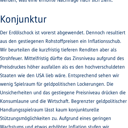
werden, was eine erhöhte Nachfrage nach sich zieht.
Konjunktur
Der Erdölschock ist vorerst abgewendet. Dennoch resultiert
aus den gestiegenen Rohstoffpreisen ein Inflationsschub.
Wir beurteilen die kurzfristig tieferen Renditen aber als
Strohfeuer. Mittelfristig dürfte das Zinsniveau aufgrund des
Preisdruckes höher ausfallen als es den hochverschuldeten
Staaten wie den USA lieb wäre. Entsprechend sehen wir
wenig Spielraum für geldpolitischen Lockerungen. Die
Unsicherheiten und das gestiegene Preisniveau drücken die
Konsumlaune und die Wirtschaft. Begrenzter geldpolitischer
Handlungsspielraum lässt kaum konjunkturelle
Stützungsmöglichkeiten zu. Aufgrund eines geringen
Wachstums und etwas erhöhter Inflation stufen wir