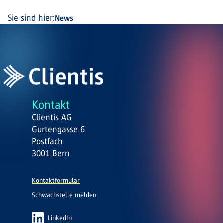
Sie sind hier:
News
Kontakt
Clientis AG
Gurtengasse 6
Postfach
3001 Bern
Kontaktformular
Schwachstelle melden
LinkedIn