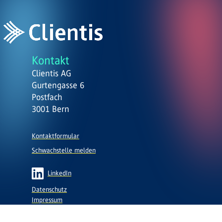
Kontakt
Clientis AG
Gurtengasse 6
Postfach
3001 Bern
Kontaktformular
Schwachstelle melden
LinkedIn
Datenschutz
Impressum
Nutzungsbedingungen