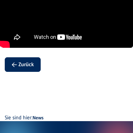
← Zurück
Sie sind hier:
News