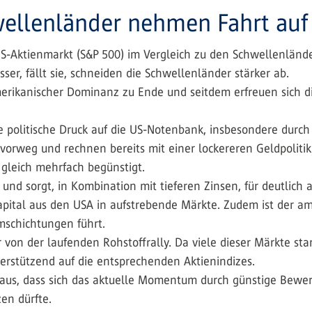
wellenländer nehmen Fahrt auf
r US-Aktienmarkt (S&P 500) im Vergleich zu den Schwellenländ
sser, fällt sie, schneiden die Schwellenländer stärker ab.
erikanischer Dominanz zu Ende und seitdem erfreuen sich di
e politische Druck auf die US-Notenbank, insbesondere durch
rweg und rechnen bereits mit einer lockereren Geldpolitik.
 gleich mehrfach begünstigt.
 und sorgt, in Kombination mit tieferen Zinsen, für deutlich
pital aus den USA in aufstrebende Märkte. Zudem ist der am
mschichtungen führt.
er von der laufenden Rohstoffrally. Da viele dieser Märkte 
terstützend auf die entsprechenden Aktienindizes.
aus, dass sich das aktuelle Momentum durch günstige Bewert
en dürfte.