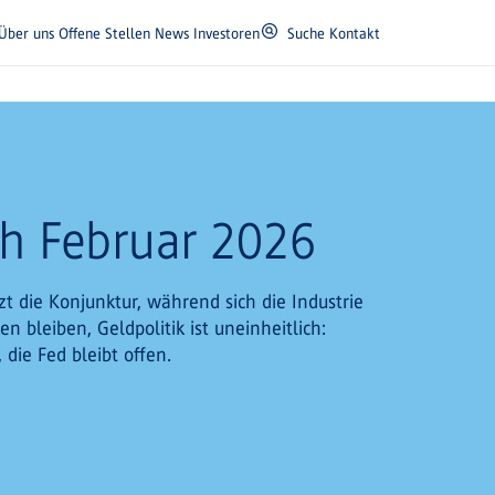
Über uns
Offene Stellen
News
Investoren
Suche
Kontakt
sh Februar 2026
zt die Konjunktur, während sich die Industrie
ken bleiben, Geldpolitik ist uneinheitlich:
 die Fed bleibt offen.