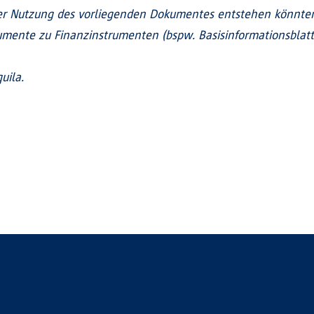
 Nutzung des vorliegenden Dokumentes entstehen könnten.
mente zu Finanzinstrumenten (bspw. Basisinformationsblatt, 
uila.