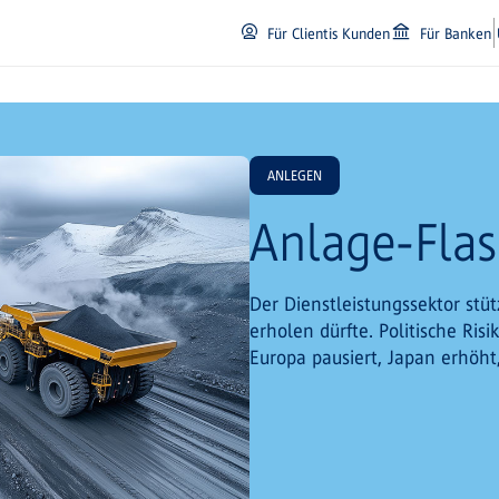
Für Clientis Kunden
Für Banken
ANLEGEN
Anlage-Fla
Der Dienstleistungssektor stüt
erholen dürfte. Politische Risi
Europa pausiert, Japan erhöht,