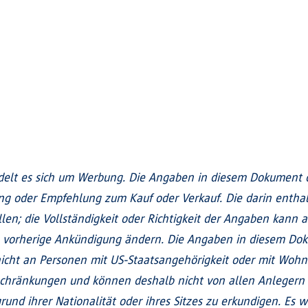
elt es sich um Werbung. Die Angaben in diesem Dokument di
ung oder Empfehlung zum Kauf oder Verkauf. Die darin enth
len; die Vollständigkeit oder Richtigkeit der Angaben kann a
 vorherige Ankündigung ändern. Die Angaben in diesem Doku
h nicht an Personen mit US-Staatsangehörigkeit oder mit Wohn
schränkungen und können deshalb nicht von allen Anlegern 
und ihrer Nationalität oder ihres Sitzes zu erkundigen. Es w