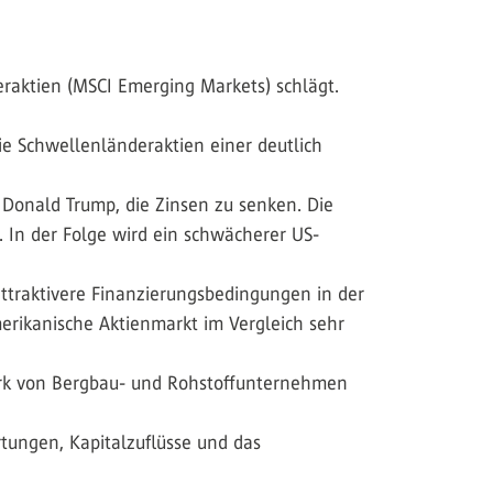
eraktien (MSCI Emerging Markets) schlägt.
e Schwellenländeraktien einer deutlich
 Donald Trump, die Zinsen zu senken. Die
 In der Folge wird ein schwächerer US-
 attraktivere Finanzierungsbedingungen in der
erikanische Aktienmarkt im Vergleich sehr
stark von Bergbau- und Rohstoffunternehmen
ungen, Kapital­zuflüsse und das