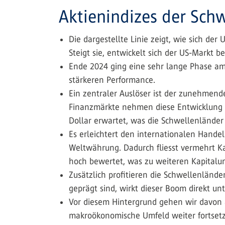
Aktienindizes der Sch
Die dargestellte Linie zeigt, wie sich de
Steigt sie, entwickelt sich der US-Markt be
Ende 2024 ging eine sehr lange Phase am
stärkeren Performance.
Ein zentraler Auslöser ist der zunehmend
Finanzmärkte nehmen diese Entwicklung vo
Dollar erwartet, was die Schwellenländer
Es erleichtert den internationalen Handel
Weltwährung. Dadurch fliesst vermehrt Ka
hoch bewertet, was zu weiteren Kapitalu
Zusätzlich profitieren die Schwellenländ
geprägt sind, wirkt dieser Boom direkt un
Vor diesem Hintergrund gehen wir davon 
makroökonomische Umfeld weiter fortsetz