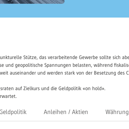
njunkturelle Stütze, das verarbeitende Gewerbe sollte sich 
e und geopoli­tische Spannungen belasten, während fiskalisc
eit auseinander und werden stark von der Besetzung des Che
.
sraten auf Zielkurs und die Geldpolitik «on hold».
rwartet.
Geldpolitik
Anleihen / Aktien
Währung