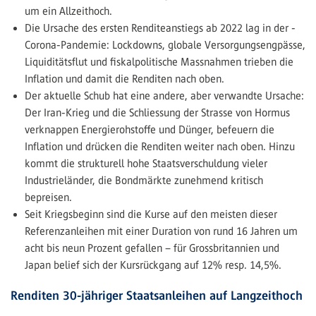
um ein Allzeithoch.
Die Ursache des ersten Renditeanstiegs ab 2022 lag in der ­
Corona-Pandemie: Lockdowns, globale Versorgungsengpässe,
Liquiditätsflut und fiskalpolitische Massnahmen trieben die
Inflation und damit die Renditen nach oben.
Der aktuelle Schub hat eine andere, aber verwandte Ursache:
Der Iran-Krieg und die Schliessung der Strasse von Hormus
verknappen Energierohstoffe und Dünger, befeuern die
Inflation und drücken die Renditen weiter nach oben. Hinzu
kommt die strukturell hohe Staatsverschuldung vieler
Industrieländer, die Bondmärkte zunehmend kritisch
bepreisen.
Seit Kriegsbeginn sind die Kurse auf den meisten dieser
Referenzanleihen mit einer Duration von rund 16 Jahren um
acht bis neun Prozent gefallen – für Grossbritannien und
Japan belief sich der Kursrückgang auf 12% resp. 14,5%.
Renditen 30-jähriger Staatsanleihen auf Langzeithoch