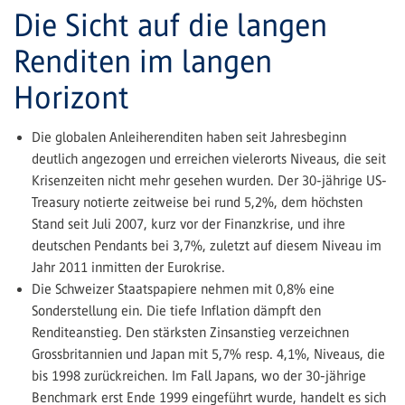
Die Sicht auf die langen
Renditen im langen
Horizont
Die globalen Anleiherenditen haben seit Jahresbeginn
deutlich angezogen und erreichen vielerorts Niveaus, die seit
Krisen­zeiten nicht mehr gesehen wurden. Der 30-jährige US-
Treasury notierte zeitweise bei rund 5,2%, dem höchsten
Stand seit Juli 2007, kurz vor der Finanzkrise, und ihre
deutschen Pendants bei 3,7%, zuletzt auf diesem Niveau im
Jahr 2011 inmitten der Eurokrise.
Die Schweizer Staatspapiere nehmen mit 0,8% eine
Sonderstellung ein. Die tiefe Inflation dämpft den
Renditeanstieg. Den stärksten Zinsanstieg verzeichnen
Grossbritannien und Japan mit 5,7% resp. 4,1%, Niveaus, die
bis 1998 zurückreichen. Im Fall Japans, wo der 30-jährige
Benchmark erst Ende 1999 eingeführt wurde, handelt es sich