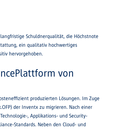
langfristige Schuldnerqualität, die Höchstnote
stattung, ein qualitativ hochwertiges
sitiv hervorgehoben.
nancePlattform von
kosteneffizient produzierten Lösungen. Im Zuge
x.OFP) der Inventx zu migrieren. Nach einer
 Technologie-, Applikations- und Security-
pliance-Standards. Neben den Cloud- und