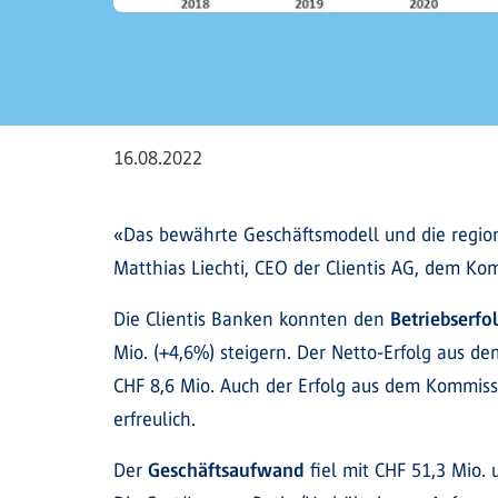
16.08.2022
«Das bewährte Geschäftsmodell und die region
Matthias Liechti, CEO der Clientis AG, dem K
Die Clientis Banken konnten den
Betriebserfo
Mio. (+4,6%) steigern. Der Netto-Erfolg aus de
CHF 8,6 Mio. Auch der Erfolg aus dem Kommiss
erfreulich.
Der
Geschäftsaufwand
fiel mit CHF 51,3 Mio.