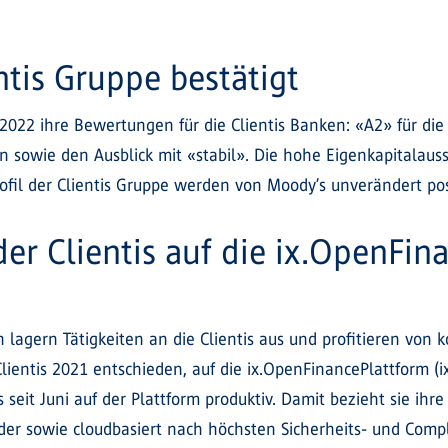
ntis Gruppe bestätigt
022 ihre Bewertungen für die Clientis Banken: «A2» für die 
en sowie den Ausblick mit «stabil». Die hohe Eigenkapitalaus
profil der Clientis Gruppe werden von Moody’s unverändert po
der Clientis auf die ix.OpenFi
 lagern Tätigkeiten an die Clientis aus und profitieren von 
lientis 2021 entschieden, auf die ix.OpenFinancePlattform (i
seit Juni auf der Plattform produktiv. Damit bezieht sie ihre
nder sowie cloudbasiert nach höchsten Sicherheits- und Com