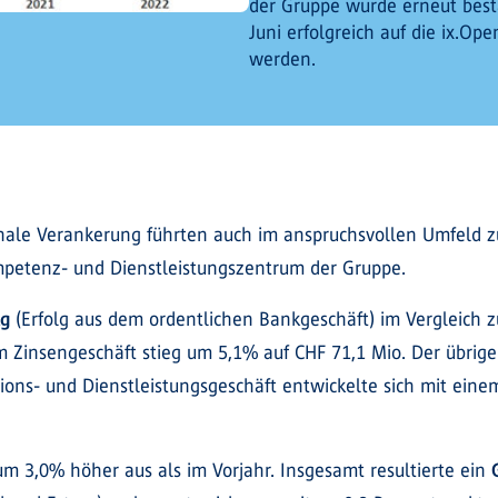
der Gruppe wurde erneut bestä
Juni erfolgreich auf die ix.Op
werden.
ale Verankerung führten auch im anspruchsvollen Umfeld zu
ompetenz- und Dienstleistungszentrum der Gruppe.
lg
(Erfolg aus dem ordentlichen Bankgeschäft) im Vergleich z
m Zinsengeschäft stieg um 5,1% auf CHF 71,1 Mio. Der übrige 
ions- und Dienstleistungsgeschäft entwickelte sich mit ein
 um 3,0% höher aus als im Vorjahr. Insgesamt resultierte ein