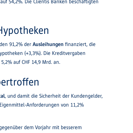
auf 54,2%. Die Clientis Banken beschäftigten
 Hypotheken
rden 91,2% der
Ausleihungen
finanziert, die
ypotheken (+3,3%). Die Kreditvergaben
 5,2% auf CHF 14,9 Mrd. an.
ertroffen
tal
, und damit die Sicherheit der Kundengelder,
n Eigenmittel-Anforderungen von 11,2%
f gegenüber dem Vorjahr mit besserem