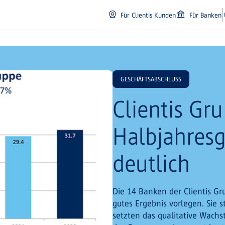
Für Clientis Kunden
Für Banken
GESCHÄFTSABSCHLUSS
Clientis Gru
Halbjahres
deutlich
Die 14 Banken der Clientis G
gutes Ergebnis vorlegen. Sie
setzten das qualitative Wachs