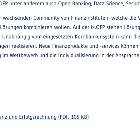
x.OFP unter anderem auch Open Banking, Data Science, Securit
er wachsenden Community von Finanzinstituten, welche die Vo
n Lösungen kombinieren wollen. Auf der ix.OFP stehen Lösu
ng. Unabhängig vom eingesetzten Kernbankensystem kann die
en realisieren. Neue Finanzprodukte und -services können s
 im Wettbewerb und die Individualisierung in der Ansprache
anz und Erfolgsrechnung (PDF, 105 KB)