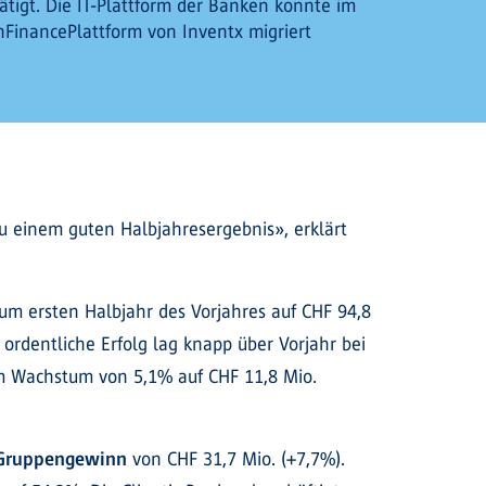
tigt. Die IT-Plattform der Banken konnte im
enFinancePlattform von Inventx migriert
 einem guten Halbjahresergebnis», erklärt
um ersten Halbjahr des Vorjahres auf CHF 94,8
ordentliche Erfolg lag knapp über Vorjahr bei
em Wachstum von 5,1% auf CHF 11,8 Mio.
Gruppengewinn
von CHF 31,7 Mio. (+7,7%).