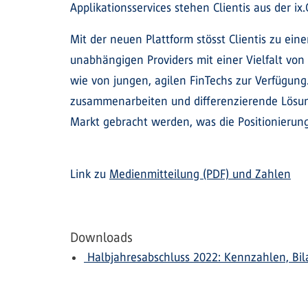
Applikationsservices stehen Clientis aus der i
Mit der neuen Plattform stösst Clientis zu ein
unabhängigen Providers mit einer Vielfalt vo
wie von jungen, agilen FinTechs zur Verfügu
zusammenarbeiten und differenzierende Lösung
Markt gebracht werden, was die Positionierung
Link zu
Medienmitteilung (PDF) und Zahlen
Downloads
Halbjahresabschluss 2022: Kennzahlen, Bil