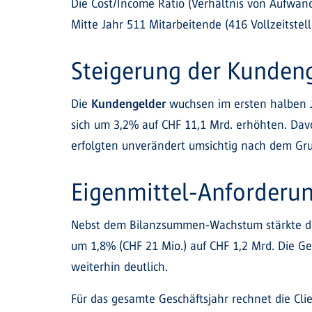
Die Cost/Income Ratio (Verhältnis von Aufwand
Mitte Jahr 511 Mitarbeitende (416 Vollzeitstel
Steigerung der Kunden
Die
Kundengelder
wuchsen im ersten halben 
sich um 3,2% auf CHF 11,1 Mrd. erhöhten. Dav
erfolgten unverändert umsichtig nach dem Gru
Eigenmittel-Anforderun
Nebst dem Bilanzsummen-Wachstum stärkte die 
um 1,8% (CHF 21 Mio.) auf CHF 1,2 Mrd. Die G
weiterhin deutlich.
Für das gesamte Geschäftsjahr rechnet die Cl