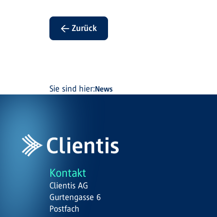
← Zurück
Sie sind hier:
News
Kontakt
Clientis AG
Gurtengasse 6
Postfach