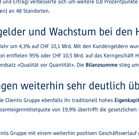
 und Ertrag) verbesserte sich um weitere 0,8 Prozentpunkte 
len) an 48 Standorten.
gelder und Wachstum bei den
Jahr um 4,3% auf CHF 10,1 Mrd. Mit den Kundengeldern wu
on entfielen 95% oder CHF 10,5 Mrd. auf das Kerngeschäft H
ndsatz «Qualität vor Quantität». Die
Bilanzsumme
stieg um
gen weiterhin sehr deutlich üb
Clientis Gruppe ebenfalls ihr traditionell hohes
Eigenkapi
esamteigenmittelquote von 19,9% übertrifft die gesetzliche
ientis Gruppe mit einem weiterhin positiven Geschäftsverlau