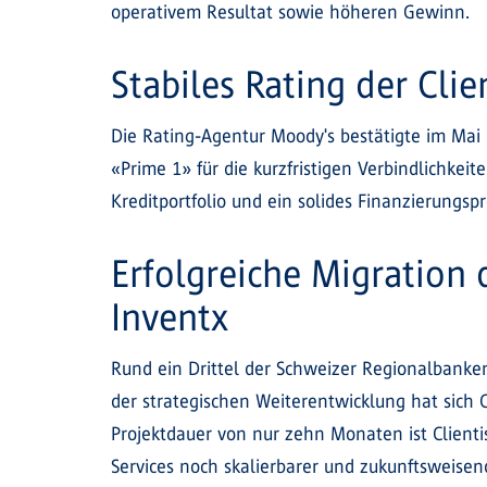
operativem Resultat sowie höheren Gewinn.
Stabiles Rating der Clie
Die Rating-Agentur Moody's bestätigte im Mai 2
«Prime 1» für die kurzfristigen Verbindlichkeit
Kreditportfolio und ein solides Finanzierungs
Erfolgreiche Migration 
Inventx
Rund ein Drittel der Schweizer Regionalbanken
der strategischen Weiterentwicklung hat sich C
Projektdauer von nur zehn Monaten ist Clientis 
Services noch skalierbarer und zukunftsweise