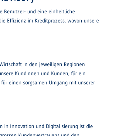
e Benutzer- und eine einheitliche
die Effizienz im Kreditprozess, wovon unsere
Wirtschaft in den jeweiligen Regionen
 unsere Kundinnen und Kunden, für ein
e für einen sorgsamen Umgang mit unserer
in Innovation und Digitalisierung ist die
es grossen Kundenvertrauens und den