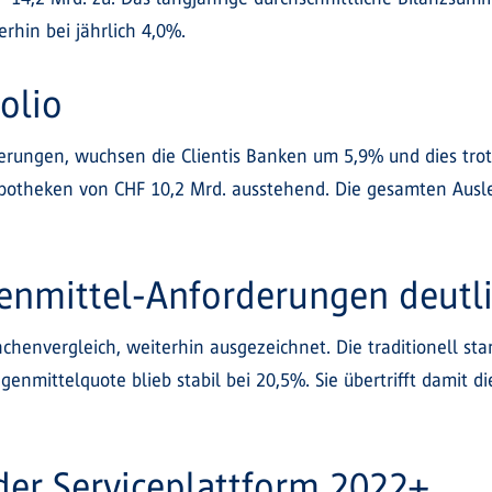
rhin bei jährlich 4,0%.
olio
erungen, wuchsen die Clientis Banken um 5,9% und dies trot
ypotheken von CHF 10,2 Mrd. ausstehend. Die gesamten Au
genmittel-Anforderungen deutli
nchenvergleich, weiterhin ausgezeichnet. Die traditionell st
genmittelquote blieb stabil bei 20,5%. Sie übertrifft damit 
der Serviceplattform 2022+