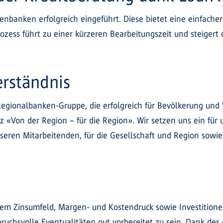
nbanken erfolgreich eingeführt. Diese bietet eine einfacher
ozess führt zu einer kürzeren Bearbeitungszeit und steigert 
erständnis
egionalbanken-Gruppe, die erfolgreich für Bevölkerung und 
 «Von der Region – für die Region». Wir setzen uns ein für
eren Mitarbeitenden, für die Gesellschaft und Region sowi
fem Zinsumfeld, Margen- und Kostendruck sowie Investitionen 
spruchsvolle Eventualitäten gut vorbereitet zu sein. Dank d