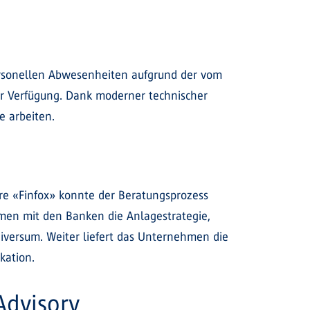
personellen Abwesenheiten aufgrund der vom
r Verfügung. Dank moderner technischer
e arbeiten.
re «Finfox» konnte der Beratungsprozess
mmen mit den Banken die Anlagestrategie,
iversum. Weiter liefert das Unternehmen die
kation.
Advisory