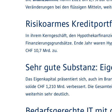
Veränderungen bei den flüssigen Mitteln, weite
Risikoarmes Kreditportf
In ihrem Kerngeschäft, den Hypothekarfinanzi
Finanzierungsgrundsätze. Ende Jahr waren H
CHF 10,7 Mrd. zu.
Sehr gute Substanz: Ei
Das Eigenkapital präsentiert sich, auch im Bra
solide CHF 1,210 Mrd. verbessert. Die Gesamtei
weiterhin sehr deutlich.
Bedarfsgerechte IT mit 