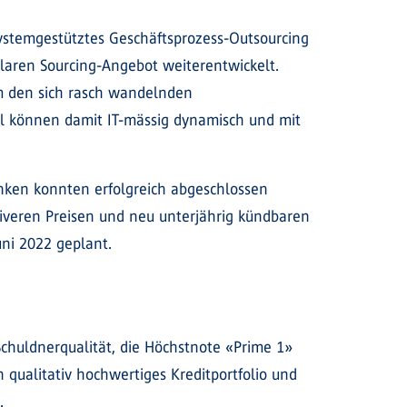
systemgestütztes Geschäftsprozess-Outsourcing
laren Sourcing-Angebot weiterentwickelt.
um den sich rasch wandelnden
ll können damit IT-mässig dynamisch und mit
nken konnten erfolgreich abgeschlossen
iveren Preisen und neu unterjährig kündbaren
uni 2022 geplant.
Schuldnerqualität, die Höchstnote «Prime 1»
n qualitativ hochwertiges Kreditportfolio und
.