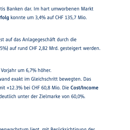
entis Banken dar. Im hart umworbenen Markt
rfolg
konnte um 3,4% auf CHF 135,7 Mio.
st auf das Anlagegeschäft durch die
5%) auf rund CHF 2,82 Mrd. gesteigert werden.
 Vorjahr um 6,7% höher.
and exakt im Gleichschritt bewegten. Das
mit +12.3% bei CHF 60,8 Mio. Die
Cost/Income
deutlich unter der Zielmarke von 60,0%.
enwachstum liegt, mit Berücksichtigung der