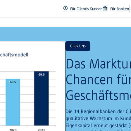
Für Clientis Kunden
Für Banken
ÜBER UNS
Das Marktum
Chancen fü
Geschäftsm
Die 14 Regionalbanken der Cl
qualitative Wachstum im Kunde
Eigenkapital erneut gestärkt 