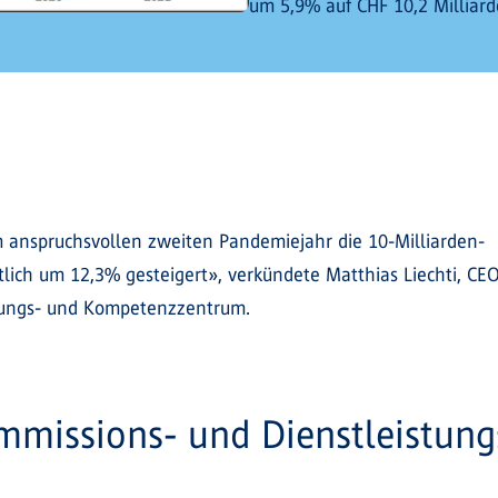
um 5,9% auf CHF 10,2 Milliard
 anspruchsvollen zweiten Pandemiejahr die 10-Milliarden-
ich um 12,3% gesteigert», verkündete Matthias Liechti, CE
tungs- und Kompetenzzentrum.
missions- und Dienstleistung