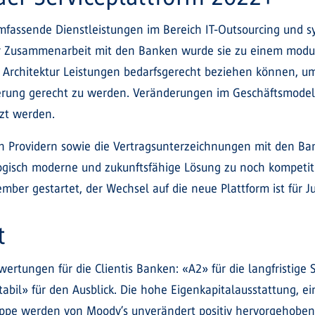
 umfassende Dienstleistungen im Bereich IT-Outsourcing und 
ger Zusammenarbeit mit den Banken wurde sie zu einem modu
n Architektur Leistungen bedarfsgerecht beziehen können, 
sierung gerecht zu werden. Veränderungen im Geschäftsmode
zt werden.
n Providern sowie die Vertragsunterzeichnungen mit den Ba
ogisch moderne und zukunftsfähige Lösung zu noch kompetit
ber gestartet, der Wechsel auf die neue Plattform ist für J
t
ertungen für die Clientis Banken: «A2» für die langfristige 
stabil» für den Ausblick. Die hohe Eigenkapitalausstattung, ei
Gruppe werden von Moody’s unverändert positiv hervorgehoben