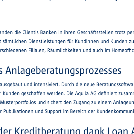
nden die Clientis Banken in ihren Geschäftsstellen trotz 
sämtlichen Dienstleistungen für Kundinnen und Kunden zu
erschiedenen Filialen, Räumlichkeiten und auch im Homeoffic
es Anlageberatungsprozesses
ausgebaut und intensiviert. Durch die neue Beratungssoftwa
für Kunden geschaffen werden. Die Aquila AG definiert zusa
 Musterportfolios und sichert den Zugang zu einem Anlageun
ler Publikationen und Support im Bereich der Kundenkommuni
der Kreditberatung dank Loan 