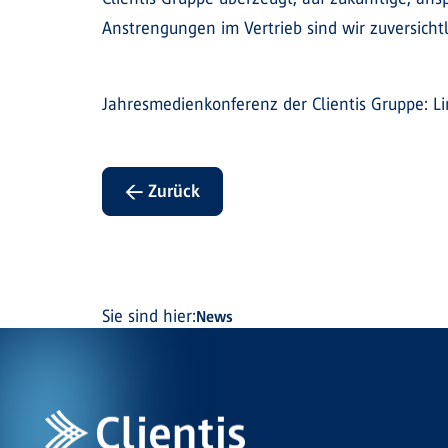
Anstrengungen im Vertrieb sind wir zuversich
Jahresmedienkonferenz der Clientis Gruppe: L
← Zurück
Sie sind hier:
News