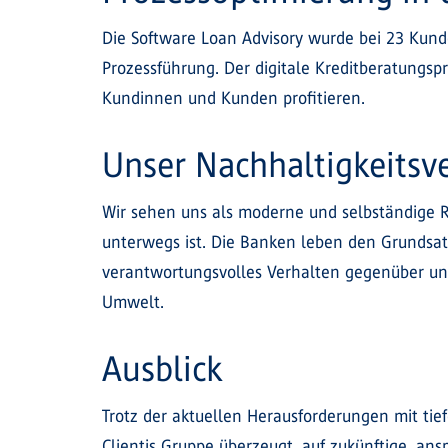
Die Software Loan Advisory wurde bei 23 Kunde
Prozessführung. Der digitale Kreditberatungspr
Kundinnen und Kunden profitieren.
Unser Nachhaltigkeitsv
Wir sehen uns als moderne und selbständige R
unterwegs ist. Die Banken leben den Grundsatz
verantwortungsvolles Verhalten gegenüber uns
Umwelt.
Ausblick
Trotz der aktuellen Herausforderungen mit tie
Clientis Gruppe überzeugt, auf zukünftige, an