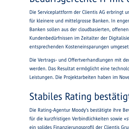
Die Serviceplattform der Clientis AG erbringt
für kleinere und mittelgrosse Banken. In en
Banken sollen aus der cloudbasierten, offene
Kundenbedürfnissen im Zeitalter der Digitali
entsprechenden Kosteneinsparungen umgeset
Die Vertrags- und Offertverhandlungen mit de
werden. Das Resultat ermöglicht eine technol
Leistungen. Die Projektarbeiten haben im Novem
Stabiles Rating bestätig
Die Rating-Agentur Moody's bestätigte ihre Bew
für die kurzfristigen Verbindlichkeiten sowie «
ein solides Finanzierungsprofil der Clientis 