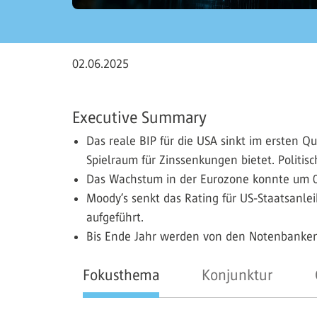
02.06.2025
Executive Summary
Das reale BIP für die USA sinkt im ersten Q
Spielraum für Zinssenkungen bietet. Politis
Das Wachstum in der Eurozone konnte um 0,
Moody’s senkt das Rating für US-Staatsanle
aufgeführt.
Bis Ende Jahr werden von den Notenbanken
Fokusthema
Konjunktur