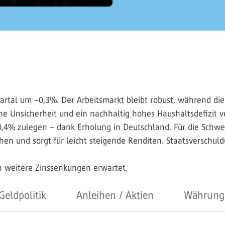
uartal um –0,3%. Der Arbeitsmarkt bleibt robust, während die
che Unsicherheit und ein nachhaltig hohes Haushaltsdefizit v
4% zulegen – dank Erholung in Deutschland. Für die Schwe
ihen und sorgt für leicht steigende Renditen. Staatsverschu
 weitere Zinssenkungen erwartet.
Geldpolitik
Anleihen / Aktien
Währung