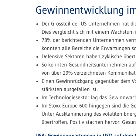
Gewinnentwicklung im
Der Grossteil der US-Unternehmen hat die
Dies vergleicht sich mit einem Wachstum 
78% der berichtenden Unternehmen vermoc
konnten alle Bereiche die Erwartungen s
Defensive Sektoren haben zyklische übert
So konnten Gesundheitsunternehmen auf e
von über 29% verzeichneten Kommunikatio
Einen Gewinnrückgang gegenüber dem Vorj
stärksten ausgefallen ist.
Im Technologiesektor lag das Gewinnwachs
Im Stoxx Europe 600 hingegen sind die 
Unter Ausklammerung des volatilen Ener
übertroffen. Positiv stachen hervor: Gesu
USA: Gewinnerwartungen in USD auf dem S