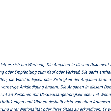
elt es sich um Werbung. Die Angaben in diesem Dokument di
ung oder Empfehlung zum Kauf oder Verkauf. Die darin enth
len; die Vollständigkeit oder Richtigkeit der Angaben kann a
 vorherige Ankündigung ändern. Die Angaben in diesem Doku
h nicht an Personen mit US-Staatsangehörigkeit oder mit Wohn
schränkungen und können deshalb nicht von allen Anlegern 
und ihrer Nationalität oder ihres Sitzes zu erkundigen. Es w