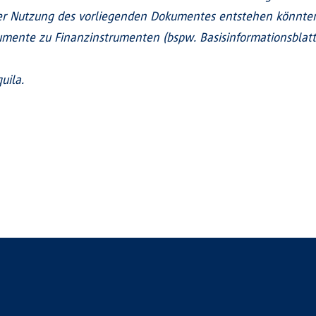
 Nutzung des vorliegenden Dokumentes entstehen könnten.
mente zu Finanzinstrumenten (bspw. Basisinformationsblatt, 
uila.