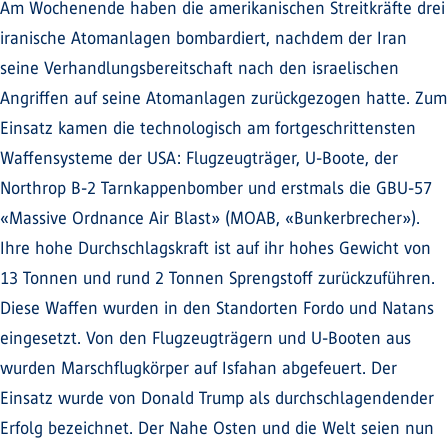
Am Wochenende haben die amerikanischen Streitkräfte drei
iranische Atomanlagen bombardiert, nachdem der Iran
seine Verhandlungsbereitschaft nach den israelischen
Angriffen auf seine Atomanlagen zurückgezogen hatte. Zum
Einsatz kamen die technologisch am fortgeschrittensten
Waffensysteme der USA: Flugzeugträger, U-Boote, der
Northrop B-2 Tarnkappenbomber und erstmals die GBU-57
«Massive Ordnance Air Blast» (MOAB, «Bunkerbrecher»).
Ihre hohe Durchschlagskraft ist auf ihr hohes Gewicht von
13 Tonnen und rund 2 Tonnen Sprengstoff zurückzuführen.
Diese Waffen wurden in den Standorten Fordo und Natans
eingesetzt. Von den Flugzeugträgern und U-Booten aus
wurden Marschflugkörper auf Isfahan abgefeuert. Der
Einsatz wurde von Donald Trump als durchschlagendender
Erfolg bezeichnet. Der Nahe Osten und die Welt seien nun