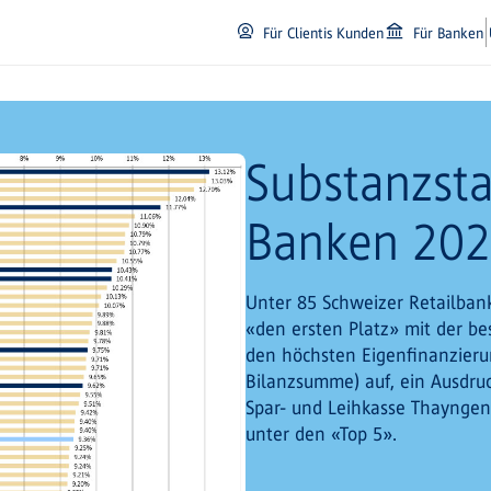
Für Clientis Kunden
Für Banken
Substanzsta
Banken 20
Unter 85 Schweizer Retailbank
«den ersten Platz» mit der be
den höchsten Eigenfinanzierun
Bilanzsumme) auf, ein Ausdruck
Spar- und Leihkasse Thayngen 
unter den «Top 5».