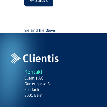
← Zurück
Sie sind hier:
News
Kontakt
Clientis AG
Gurtengasse 6
Postfach
3001 Bern