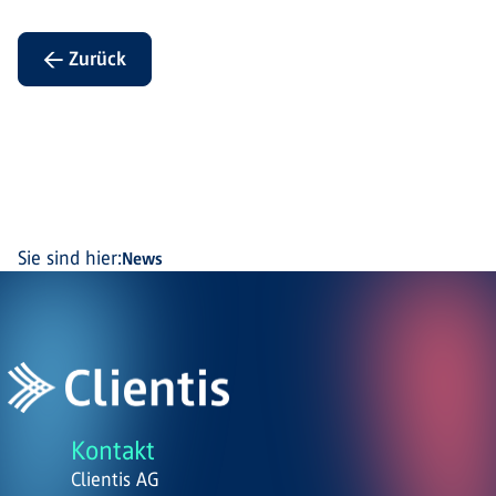
← Zurück
Sie sind hier:
News
Kontakt
Clientis AG