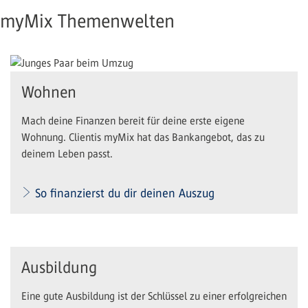
myMix Themenwelten
Wohnen
Mach deine Finanzen bereit für deine erste eigene
Wohnung. Clientis myMix hat das Bankangebot, das zu
deinem Leben passt.
So finanzierst du dir deinen Auszug
Ausbildung
Eine gute Ausbildung ist der Schlüssel zu einer erfolgreichen