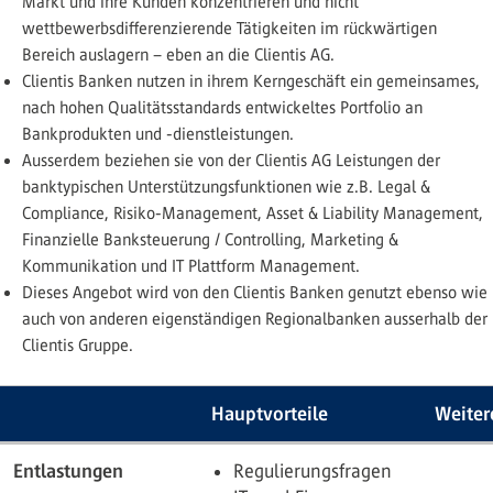
Markt und ihre Kunden konzentrieren und nicht
wettbewerbsdifferenzierende Tätigkeiten im rückwärtigen
Bereich auslagern – eben an die Clientis AG.
Clientis Banken nutzen in ihrem Kerngeschäft ein gemeinsames,
nach hohen Qualitätsstandards entwickeltes Portfolio an
Bankprodukten und -dienstleistungen.
Ausserdem beziehen sie von der Clientis AG Leistungen der
banktypischen Unterstützungsfunktionen wie z.B. Legal &
Compliance, Risiko-Management, Asset & Liability Management,
Finanzielle Banksteuerung / Controlling, Marketing &
Kommunikation und IT Plattform Management.
Dieses Angebot wird von den Clientis Banken genutzt ebenso wie
auch von anderen eigenständigen Regionalbanken ausserhalb der
Clientis Gruppe.
Hauptvorteile
Weiter
Entlastungen
Regulierungsfragen