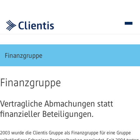
Finanzgruppe
Finanzgruppe
Vertragliche Abmachungen statt
finanzieller Beteiligungen.
2003 wurde die Clientis Gruppe als Finanzgruppe für eine Gruppe