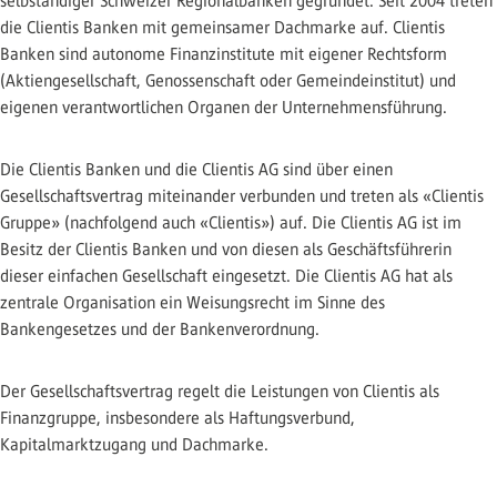
selbständiger Schweizer Regionalbanken gegründet. Seit 2004 treten
die Clientis Banken mit gemeinsamer Dachmarke auf. Clientis
Banken sind autonome Finanzinstitute mit eigener Rechtsform
(Aktiengesellschaft, Genossenschaft oder Gemeindeinstitut) und
eigenen verantwortlichen Organen der Unternehmensführung.
Die Clientis Banken und die Clientis AG sind über einen
Gesellschaftsvertrag miteinander verbunden und treten als «Clientis
Gruppe» (nachfolgend auch «Clientis») auf. Die Clientis AG ist im
Besitz der Clientis Banken und von diesen als Geschäftsführerin
dieser einfachen Gesellschaft eingesetzt. Die Clientis AG hat als
zentrale Organisation ein Weisungsrecht im Sinne des
Bankengesetzes und der Bankenverordnung.
Der Gesellschaftsvertrag regelt die Leistungen von Clientis als
Finanzgruppe, insbesondere als Haftungsverbund,
Kapitalmarktzugang und Dachmarke.